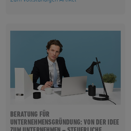
Zum vollständigen Artikel
BERATUNG FÜR
UNTERNEHMENSGRÜNDUNG: VON DER IDEE
ZUM UNTERNEHMEN – STEUERLICHE