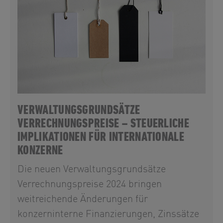
VERWALTUNGSGRUNDSÄTZE
VERRECHNUNGSPREISE – STEUERLICHE
IMPLIKATIONEN FÜR INTERNATIONALE
KONZERNE
Die neuen Verwaltungsgrundsätze
Verrechnungspreise 2024 bringen
weitreichende Änderungen für
konzerninterne Finanzierungen, Zinssätze