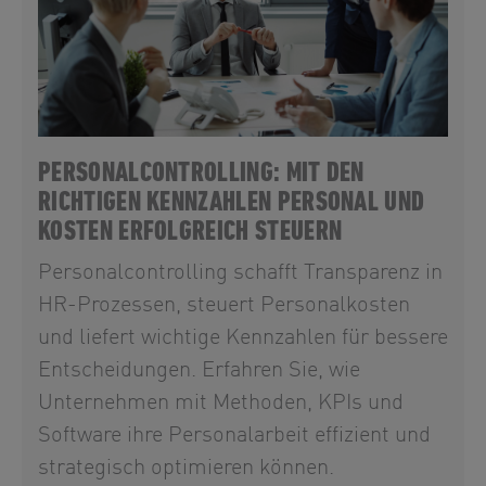
PERSONALCONTROLLING: MIT DEN
RICHTIGEN KENNZAHLEN PERSONAL UND
KOSTEN ERFOLGREICH STEUERN
Personalcontrolling schafft Transparenz in
HR-Prozessen, steuert Personalkosten
und liefert wichtige Kennzahlen für bessere
Entscheidungen. Erfahren Sie, wie
Unternehmen mit Methoden, KPIs und
Software ihre Personalarbeit effizient und
strategisch optimieren können.