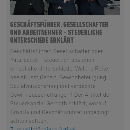
GESCHÄFTSFÜHRER, GESELLSCHAFTER
UND ARBEITNEHMER - STEUERLICHE
UNTERSCHIEDE ERKLÄRT
Geschäftsführer, Gesellschafter oder
Mitarbeiter – steuerlich bestehen
erhebliche Unterschiede. Welche Rolle
beeinflusst Gehalt, Gewinnbeteiligung,
Sozialversicherung und verdeckte
Gewinnausschüttungen? Der Artikel der
Steuerkanzlei Gernoth erklärt, worauf
GmbHs und Geschäftsführer unbedingt
achten sollten.