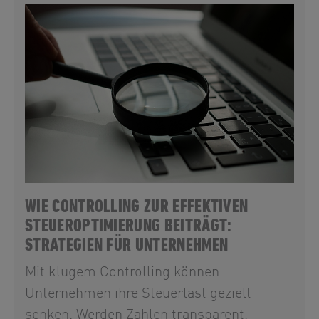
WIE CONTROLLING ZUR EFFEKTIVEN
STEUEROPTIMIERUNG BEITRÄGT:
STRATEGIEN FÜR UNTERNEHMEN
Mit klugem Controlling können
Unternehmen ihre Steuerlast gezielt
senken. Werden Zahlen transparent,