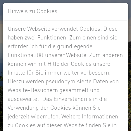
Hinweis zu Cookies
Unsere Webseite verwendet Cookies. Diese
haben zwei Funktionen: Zum einen sind sie
erforderlich für die grundlegende
Funktionalität unserer Website. Zum anderen
können wir mit Hilfe der Cookies unsere
Inhalte für Sie immer weiter verbessern.
Hierzu werden pseudonymisierte Daten von
Website-Besuchern gesammelt und
ausgewertet. Das Einverständnis in die
Blog
Verwendung der Cookies können Sie
jederzeit widerrufen. Weitere Informationen
Informationen aus der Kanzlei Gernoth
zu Cookies auf dieser Website finden Sie in