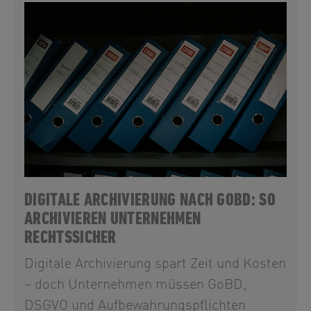
DIGITALE ARCHIVIERUNG NACH GOBD: SO
ARCHIVIEREN UNTERNEHMEN
RECHTSSICHER
Digitale Archivierung spart Zeit und Kosten
– doch Unternehmen müssen GoBD,
DSGVO und Aufbewahrungspflichten