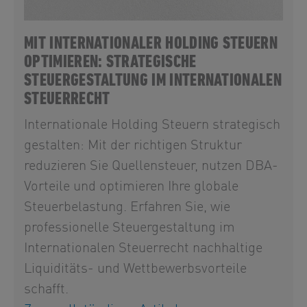
MIT INTERNATIONALER HOLDING STEUERN
OPTIMIEREN: STRATEGISCHE
STEUERGESTALTUNG IM INTERNATIONALEN
STEUERRECHT
Internationale Holding Steuern strategisch
gestalten: Mit der richtigen Struktur
reduzieren Sie Quellensteuer, nutzen DBA-
Vorteile und optimieren Ihre globale
Steuerbelastung. Erfahren Sie, wie
professionelle Steuergestaltung im
Internationalen Steuerrecht nachhaltige
Liquiditäts- und Wettbewerbsvorteile
schafft.