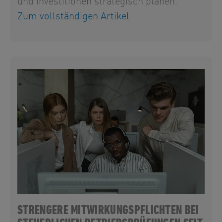
und Investitionen strategisch planen.
Zum vollständigen Artikel
STRENGERE MITWIRKUNGSPFLICHTEN BEI