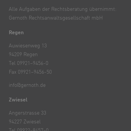
Alle Aufgaben der Rechtsberatung übernimmt:
Gernoth Rechtsanwaltsgesellschaft mbH
Regen
Auwiesenweg 13
94209 Regen
Tel 09921–9456-0
Fax 09921–9456-50
info@gernoth.de
Zwiesel
Angerstrasse 33
94227 Zwiesel
Tel 09922–8457–0