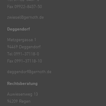
Fax 09922–8457-50
zwiesel@gernoth.de
Deggendorf
Metzgergasse 1
94469 Deggendorf
Tel 0991–37118-0
Fax 0991–37118-10
deggendorf@gernoth.de
Rechtsberatung
Auwiesenweg 13
94209 Regen