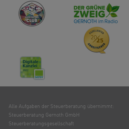
Alle Aufgaben der Steuerberatung übernimmt:
Steuerberatung Gernoth GmbH
Steuerberatungsgesellschaft