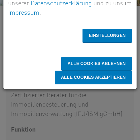
unserer
Datenschutzerklärung
und zu uns im
Impressum
.
HUBERT GERNOTH
EINSTELLUNGEN
Dipl.-Finanzwirt (FH)
Steuerberater, vereidigter Buchprüfer,
ALLE COOKIES ABLEHNEN
landwirtschaftliche Buchstelle,
Fachberater für den Heilberufbereich
ALLE COOKIES AKZEPTIEREN
(IFU/ISM gGmbH)
Zertifizierter Berater für die
Immobilienbesteuerung und
Immobilienverwaltung (IFU/ISM gGmbH)
Funktion