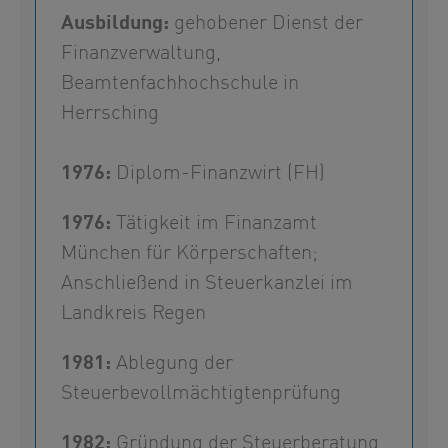
Ausbildung:
gehobener Dienst der
Finanzverwaltung,
Beamtenfachhochschule in
Herrsching
1976:
Diplom-Finanzwirt (FH)
1976:
Tätigkeit im Finanzamt
München für Körperschaften;
Anschließend in Steuerkanzlei im
Landkreis Regen
1981:
Ablegung der
Steuerbevollmächtigtenprüfung
1982:
Gründung der Steuerberatung