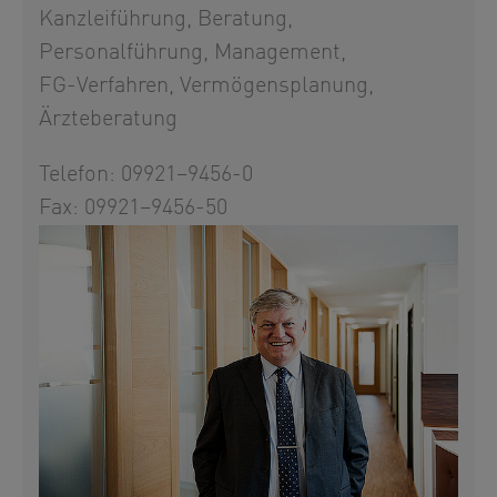
Kanzleiführung, Beratung,
Personalführung, Management,
FG-Verfahren, Vermögensplanung,
Ärzteberatung
Telefon: 09921–9456-0
Fax: 09921–9456-50