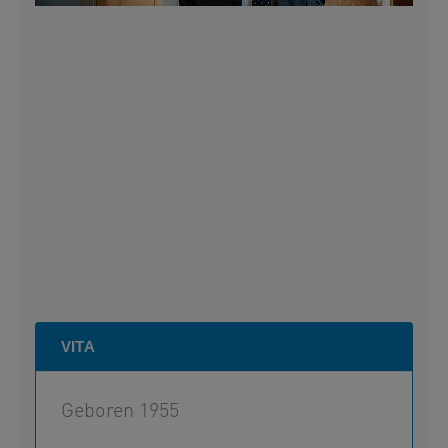
VITA
Geboren 1955