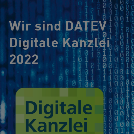
Wir sind DATEV
Digitale Kanzlei
2022