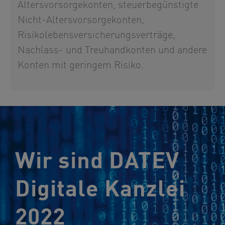
Altersvorsorgekonten, steuerbegünstigte
Nicht-Altersvorsorgekonten,
Risikolebensversicherungsverträge,
Nachlass- und Treuhandkonten und andere
Konten mit geringem Risiko.
Wir sind DATEV
Digitale Kanzlei
2022