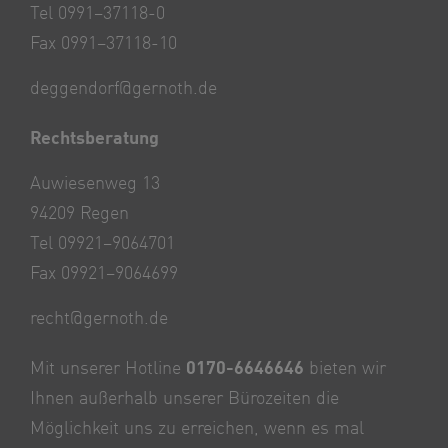
Tel 0991–37118-0
Fax 0991–37118-10
deggendorf@gernoth.de
Rechtsberatung
Auwiesenweg 13
94209 Regen
Tel 09921–9064701
Fax 09921–9064699
recht@gernoth.de
Mit unserer Hotline
0170-6646646
bieten wir
Ihnen außerhalb unserer Bürozeiten die
Möglichkeit uns zu erreichen, wenn es mal