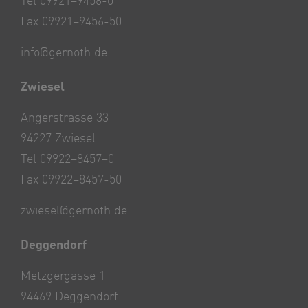
Tel 09921–9456-0
Fax 09921–9456-50
info@gernoth.de
Zwiesel
Angerstrasse 33
94227 Zwiesel
Tel 09922–8457–0
Fax 09922–8457-50
zwiesel@gernoth.de
Deggendorf
Metzgergasse 1
94469 Deggendorf