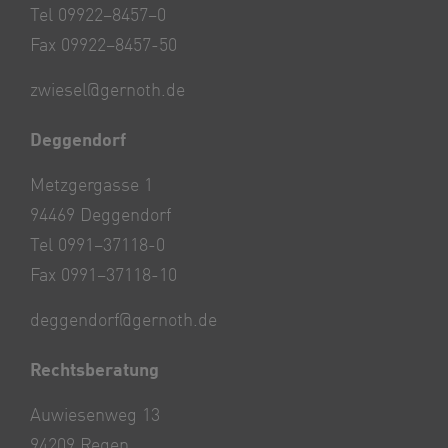
Tel 09922–8457–0
Fax 09922–8457-50
zwiesel@gernoth.de
Deggendorf
Metzgergasse 1
94469 Deggendorf
Tel 0991–37118-0
Fax 0991–37118-10
deggendorf@gernoth.de
Rechtsberatung
Auwiesenweg 13
94209 Regen