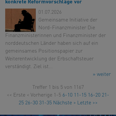
konkrete Reformvorschläge vor
01.07.2026
Gemeinsame Initiative der
Nord-Finanzminister Die
Finanzministerinnen und Finanzminister der
norddeutschen Länder haben sich auf ein
gemeinsames Positionspapier zur
Weiterentwicklung der Erbschaftsteuer
verständigt. Ziel ist...
» weiter
Treffer 1 bis 5 von 1167
<< Erste
< Vorherige
1-5
6-10
11-15
16-20
21-
25
26-30
31-35
Nächste >
Letzte >>