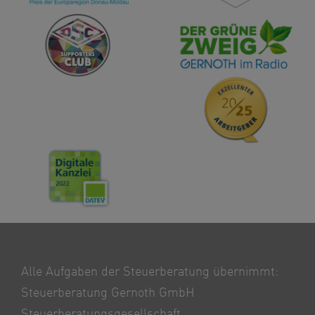
Alle Aufgaben der Steuerberatung übernimmt:
Steuerberatung Gernoth GmbH
Steuerberatungsgesellschaft