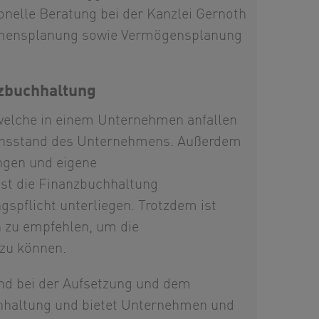
onelle Beratung bei der Kanzlei Gernoth
mensplanung sowie Vermögensplanung
nzbuchhaltung
welche in einem Unternehmen anfallen
gensstand des Unternehmens. Außerdem
ngen und eigene
st die Finanzbuchhaltung
gspflicht unterliegen. Trotzdem ist
 zu empfehlen, um die
zu können.
nd bei der Aufsetzung und dem
uchhaltung und bietet Unternehmen und