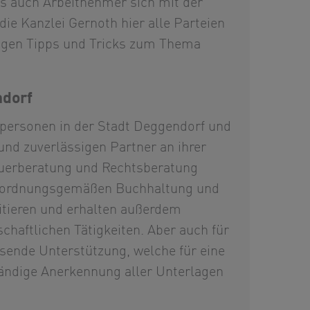
ls auch Arbeitnehmer sich mit der
ie Kanzlei Gernoth hier alle Parteien
tigen Tipps und Tricks zum Thema
ndorf
personen in der Stadt Deggendorf und
nd zuverlässigen Partner an ihrer
teuerberatung und Rechtsberatung
er ordnungsgemäßen Buchhaltung und
itieren und erhalten außerdem
haftlichen Tätigkeiten. Aber auch für
sende Unterstützung, welche für eine
tändige Anerkennung aller Unterlagen