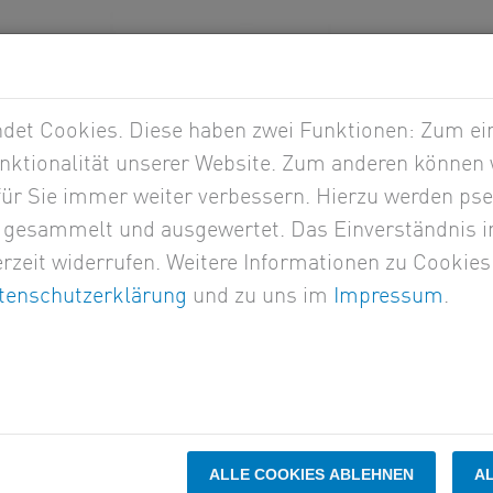
Mandantenzugang
Kanzlei
Kar
STEUERN
RECHT
CO
et Cookies. Diese haben zwei Funktionen: Zum eine
nktionalität unserer Website. Zum anderen können w
 für Sie immer weiter verbessern. Hierzu werden p
gesammelt und ausgewertet. Das Einverständnis i
rzeit widerrufen. Weitere Informationen zu Cookies
tenschutzerklärung
und zu uns im
Impressum
.
g
ALLE COOKIES ABLEHNEN
A