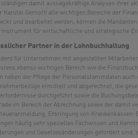
ständigen damit aussagekräftige Analysen ihrer akt
er Kanzlei Gernoth alle wichtigen Bereiche der Fin
eckt und bearbeitet werden, können die Mandanten d
rinstrument für wirtschaftliche und strategische E
ässlicher Partner in der Lohnbuchhaltung
ders für Unternehmen mit angestellten Mitarbeiter
stens ebenso wichtigen Bereich wie die Finanzbuch
n neben der Pflege der Personalstammdaten auch d
tnehmerbezüge ermittelt und abgerechnet, die gese
erfordernisse durchgeführt sowie die Buchungsbeleg
rade im Bereich der Abrechnung sowie der damit v
teueranmeldung, Erbringung von Krankenkassen-
ngen häufig sehr spezielles Fachwissen und Kenntn
derungen und Gesetzesänderungen gefordert sind,