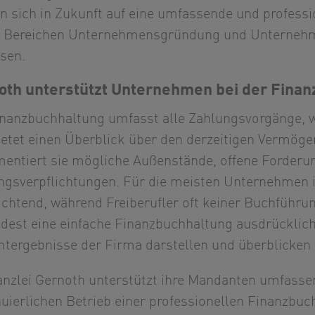
n sich in Zukunft auf eine umfassende und professi
n Bereichen Unternehmensgründung und Unterneh
sen.
oth unterstützt Unternehmen bei der Fina
inanzbuchhaltung umfasst alle Zahlungsvorgänge, 
ietet einen Überblick über den derzeitigen Vermö
entiert sie mögliche Außenstände, offene Forderu
ngsverpflichtungen. Für die meisten Unternehmen i
ichtend, während Freiberufler oft keiner Buchführun
dest eine einfache Finanzbuchhaltung ausdrücklich
tergebnisse der Firma darstellen und überblicken 
anzlei Gernoth unterstützt ihre Mandanten umfasse
nuierlichen Betrieb einer professionellen Finanzb