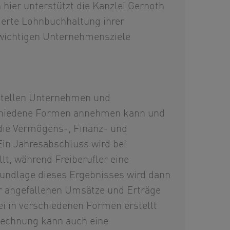
hier unterstützt die Kanzlei Gernoth
ierte Lohnbuchhaltung ihrer
r wichtigen Unternehmensziele
stellen Unternehmen und
schiedene Formen annehmen kann und
 die Vermögens-, Finanz- und
in Jahresabschluss wird bei
t, während Freiberufler eine
undlage dieses Ergebnisses wird dann
r angefallenen Umsätze und Erträge
ei in verschiedenen Formen erstellt
echnung kann auch eine