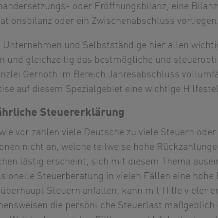
nandersetzungs- oder Eröffnungsbilanz, eine Bilanz
dationsbilanz oder ein Zwischenabschluss vorliegen
 Unternehmen und Selbstständige hier allen wichti
n und gleichzeitig das bestmögliche und steueropti
anzlei Gernoth im Bereich Jahresabschluss vollumfä
ise auf diesem Spezialgebiet eine wichtige Hilfestel
ährliche Steuererklärung
ie vor zahlen viele Deutsche zu viele Steuern oder
ionen nicht an, welche teilweise hohe Rückzahlung
hen lästig erscheint, sich mit diesem Thema ause
ssionelle Steuerberatung in vielen Fällen eine hohe
 überhaupt Steuern anfallen, kann mit Hilfe vieler
hensweisen die persönliche Steuerlast maßgeblich 