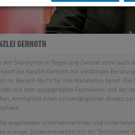
NZLEI GERNOTH
 den Standorten in Regen und Zwiesel steht auch 
ndorf die Kanzlei Gernoth mit vielfältigen Beratu
ch im Bereich Recht für ihre Mandanten bereit. Die
nden mit dem ausgeprägten Fachwissen und der lang
hen, ermöglicht einen vollumfänglichen Ansatz zur
sphase.
die angehenden Unternehmerinnen und Unternehm
es in enger Zusammenarbeit mit der Technischen H