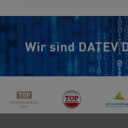
Wir sind DATEV D