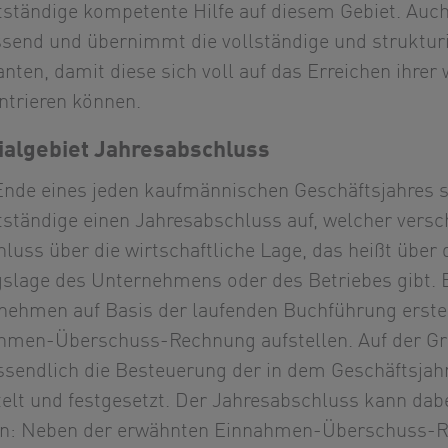
tständige kompetente Hilfe auf diesem Gebiet. Auch 
send und übernimmt die vollständige und struktur
nten, damit diese sich voll auf das Erreichen ihre
ntrieren können.
ialgebiet Jahresabschluss
nde eines jeden kaufmännischen Geschäftsjahres 
tständige einen Jahresabschluss auf, welcher ver
luss über die wirtschaftliche Lage, das heißt über
gslage des Unternehmens oder des Betriebes gibt. E
nehmen auf Basis der laufenden Buchführung erstell
hmen-Überschuss-Rechnung aufstellen. Auf der Gr
ssendlich die Besteuerung der in dem Geschäftsjah
telt und festgesetzt. Der Jahresabschluss kann dab
n: Neben der erwähnten Einnahmen-Überschuss-R