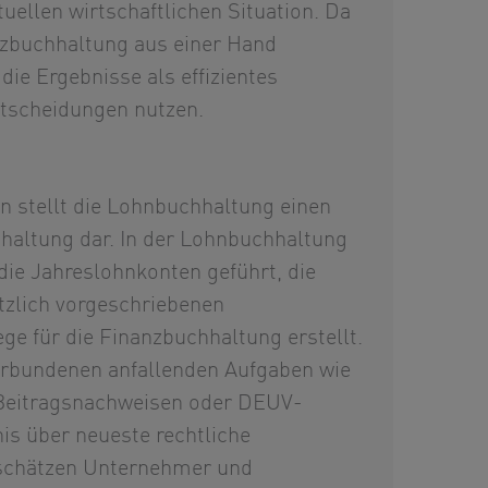
uellen wirtschaftlichen Situation. Da
anzbuchhaltung aus einer Hand
ie Ergebnisse als effizientes
ntscheidungen nutzen.
n stellt die Lohnbuchhaltung einen
haltung dar. In der Lohnbuchhaltung
ie Jahreslohnkonten geführt, die
tzlich vorgeschriebenen
e für die Finanzbuchhaltung erstellt.
erbundenen anfallenden Aufgaben wie
Beitragsnachweisen oder DEUV-
is über neueste rechtliche
 schätzen Unternehmer und