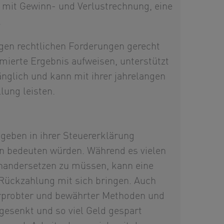
 mit Gewinn- und Verlustrechnung, eine
.
gen rechtlichen Forderungen gerecht
mierte Ergebnis aufweisen, unterstützt
nglich und kann mit ihrer jahrelangen
lung leisten.
 geben in ihrer Steuererklärung
en bedeuten würden. Während es vielen
inandersetzen zu müssen, kann eine
 Rückzahlung mit sich bringen. Auch
 erprobter und bewährter Methoden und
gesenkt und so viel Geld gespart