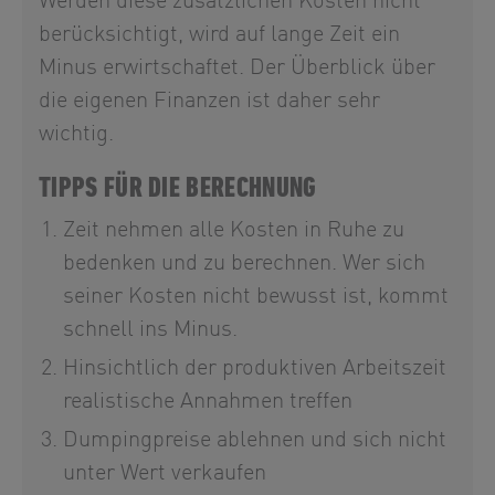
Werden diese zusätzlichen Kosten nicht
berücksichtigt, wird auf lange Zeit ein
Minus erwirtschaftet. Der Überblick über
die eigenen Finanzen ist daher sehr
wichtig.
TIPPS FÜR DIE BERECHNUNG
Zeit nehmen alle Kosten in Ruhe zu
bedenken und zu berechnen. Wer sich
seiner Kosten nicht bewusst ist, kommt
schnell ins Minus.
Hinsichtlich der produktiven Arbeitszeit
realistische Annahmen treffen
Dumpingpreise ablehnen und sich nicht
unter Wert verkaufen