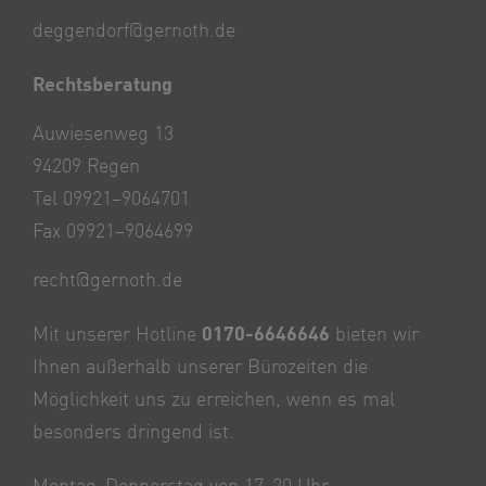
deggendorf@gernoth.de
Rechtsberatung
Auwiesenweg 13
94209 Regen
Tel 09921–9064701
Fax 09921–9064699
recht@gernoth.de
Mit unserer Hotline
0170-6646646
bieten wir
Ihnen außerhalb unserer Bürozeiten die
Möglichkeit uns zu erreichen, wenn es mal
besonders dringend ist.