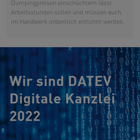
Dumpingpreisen einschüchtern lässt.
Arbeitsstunden sollen und müssen auch
im Handwerk ordentlich entlohnt werden.
Wir sind DATEV
Digitale Kanzlei
2022