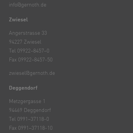
info@gernoth.de
Zwiesel
Angerstrasse 33
94227 Zwiesel
Tel 09922–8457–0
Fax 09922–8457-50
zwiesel@gernoth.de
Deggendorf
Metzgergasse 1
94469 Deggendorf
Tel 0991–37118-0
Fax 0991–37118-10