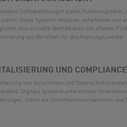
hiedene Softwarelösungen bieten Funktionalitäten,
lisieren. Diese Systeme erfassen, verarbeiten und 
lichen eine schnelle Identifikation von offenen Po
enerierung von Berichten für Buchhaltungszwecke.
ITALISIERUNG UND COMPLIANCE
inhaltung von Vorschriften und Datenschutzstanda
heidend. Digitale Systeme unterstützen Unternehmen
derungen, indem sie Sicherheitsmechanismen und Da