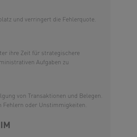
latz und verringert die Fehlerquote.
r ihre Zeit für strategischere
ministrativen Aufgaben zu
olgung von Transaktionen und Belegen.
on Fehlern oder Unstimmigkeiten.
IM