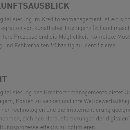
KUNFTSAUSBLICK
igitalisierung im Kreditorenmanagement ist ein sich
tegration von künstlicher Intelligenz (KI) und mas
ientere Prozesse und die Möglichkeit, komplexe Mus
 und Fehlverhalten frühzeitig zu identifizieren.
IT
igitalisierung des Kreditorenmanagements bietet Un
eigern, Kosten zu senken und ihre Wettbewerbsfähig
ner Technologien und die Implementierung geeign
nehmen, sich den Herausforderungen der digitalen 
ltungsprozesse effektiv zu optimieren.