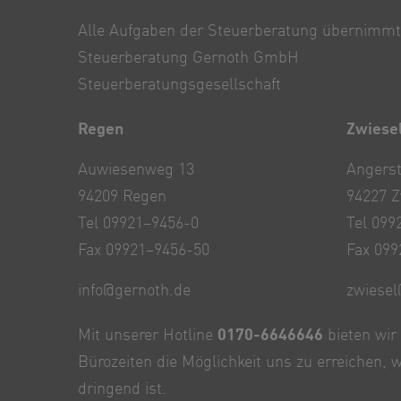
Alle Aufgaben der Steuerberatung übernimmt
Steuerberatung Gernoth GmbH
Steuerberatungsgesellschaft
Regen
Zwiese
Auwiesenweg 13
Angerst
94209 Regen
94227 Z
Tel 09921–9456-0
Tel 099
Fax 09921–9456-50
Fax 099
info@gernoth.de
zwiesel
Mit unserer Hotline
0170-6646646
bieten wir
Bürozeiten die Möglichkeit uns zu erreichen,
dringend ist.