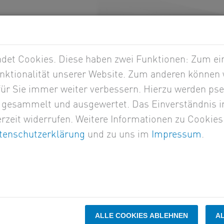
Mandantenzugang
Kanzlei
Kar
STEUERN
RECHT
CO
et Cookies. Diese haben zwei Funktionen: Zum eine
nktionalität unserer Website. Zum anderen können w
 für Sie immer weiter verbessern. Hierzu werden p
gesammelt und ausgewertet. Das Einverständnis i
rzeit widerrufen. Weitere Informationen zu Cookies
tenschutzerklärung
und zu uns im
Impressum
.
ALLE COOKIES ABLEHNEN
A