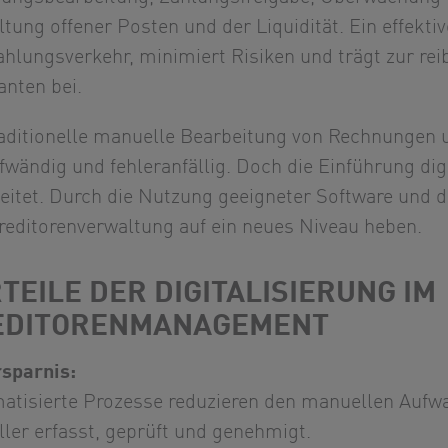
ltung offener Posten und der Liquidität. Ein effek
ahlungsverkehr, minimiert Risiken und trägt zur r
anten bei.
raditionelle manuelle Bearbeitung von Rechnungen 
fwändig und fehleranfällig. Doch die Einführung di
leitet. Durch die Nutzung geeigneter Software und
Kreditorenverwaltung auf ein neues Niveau heben.
TEILE DER DIGITALISIERUNG IM
EDITORENMANAGEMENT
rsparnis:
atisierte Prozesse reduzieren den manuellen Aufw
ler erfasst, geprüft und genehmigt.