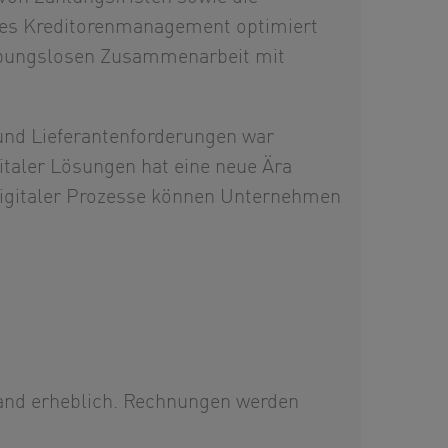
tives Kreditorenmanagement optimiert
eibungslosen Zusammenarbeit mit
und Lieferantenforderungen war
gitaler Lösungen hat eine neue Ära
 digitaler Prozesse können Unternehmen
and erheblich. Rechnungen werden